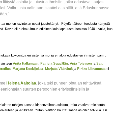
iittyviä asioita ja tutustua ihmisiin, jotka edustavat laajasti
ksi. Vaikutusta valintaani saattoi olla sillä, että Eduskunnassa
lään.”
aa monen ravintolan upeat juustokärryt. Pöydän ääreen tuodusta kärrystä
lmä. Kovin oli ruokakulttuuri erilainen kuin lapsuusmuistoissa 1940-luvulla, kun
kava kokoontua erilaisten ja monia eri aloja edustavien ihmisten pariin.
mainitsen
Anita Hallamaan
,
Patricia Seppälän
,
Anja Toivasen
ja
Satu
rstilaa
,
Marjatta Koskijokea
,
Marjatta Väänästä
ja
Pirkko Liinamaata
ei
ämme
Helena Aaltolaa
, joka teki puheenjohtajan tehtävästä
eenjohtajan suurten persoonien erityispiirteisiin ja
laisten tahojen kanssa kirjeenvaihtoa asioista, jotka vaativat mielestäni
äoikeuteen ja -etiikkaan. Yritän ”keittiön kautta” saada asioihin tolkkua. En