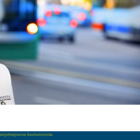
enjohtajiensa kuulumisista.