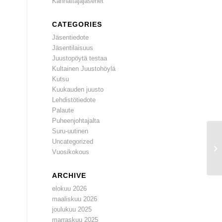
Kannattajajäsenet
CATEGORIES
Jäsentiedote
Jäsentilaisuus
Juustopöytä testaa
Kultainen Juustohöylä
Kutsu
Kuukauden juusto
Lehdistötiedote
Palaute
Puheenjohtajalta
Suru-uutinen
Uncategorized
Vuosikokous
ARCHIVE
elokuu 2026
maaliskuu 2026
joulukuu 2025
marraskuu 2025