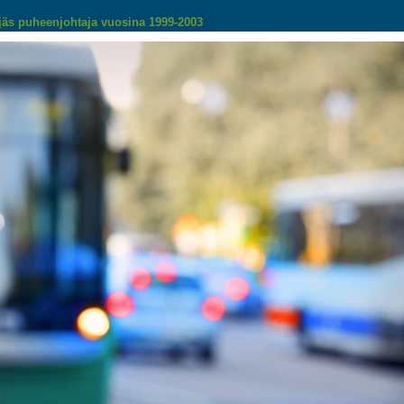
jäs puheenjohtaja vuosina 1999-2003