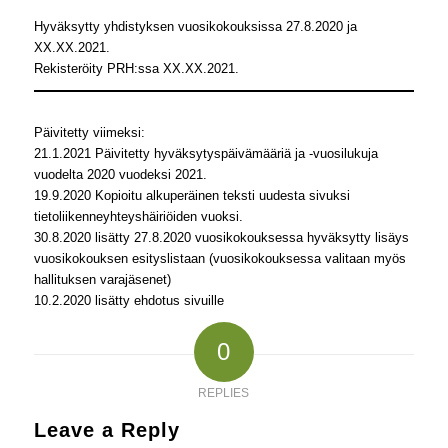
Hyväksytty yhdistyksen vuosikokouksissa 27.8.2020 ja
XX.XX.2021.
Rekisteröity PRH:ssa XX.XX.2021.
Päivitetty viimeksi:
21.1.2021 Päivitetty hyväksytyspäivämääriä ja -vuosilukuja
vuodelta 2020 vuodeksi 2021.
19.9.2020 Kopioitu alkuperäinen teksti uudesta sivuksi
tietoliikenneyhteyshäiriöiden vuoksi.
30.8.2020 lisätty 27.8.2020 vuosikokouksessa hyväksytty lisäys
vuosikokouksen esityslistaan (vuosikokouksessa valitaan myös
hallituksen varajäsenet)
10.2.2020 lisätty ehdotus sivuille
0
REPLIES
Leave a Reply