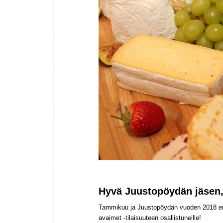
Hyvä Juustopöydän jäsen
Tammikuu ja Juustopöydän vuoden 2018 ens
avaimet -tilaisuuteen osallistuneille!