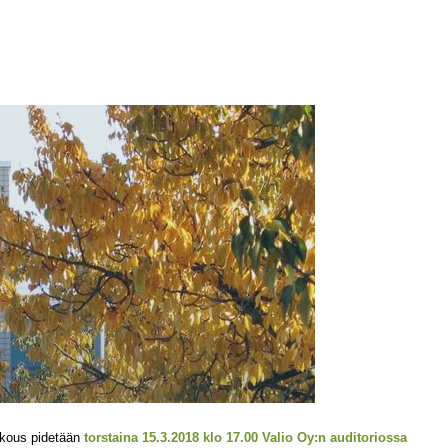
okous pidetään
torstaina 15.3.2018 klo 17.00 Valio Oy:n auditoriossa