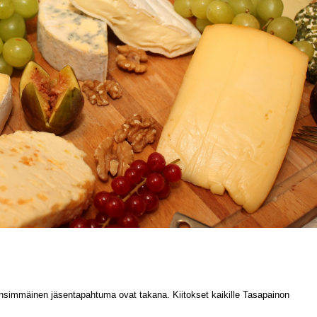
,
immäinen jäsentapahtuma ovat takana. Kiitokset kaikille Tasapainon