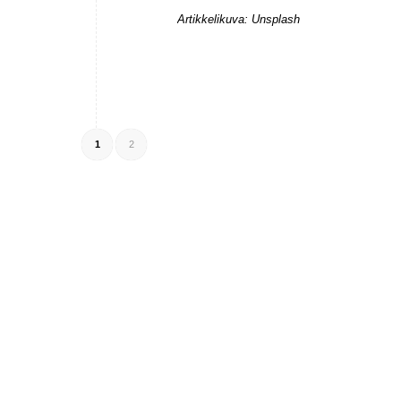
Artikkelikuva: Unsplash
1
2