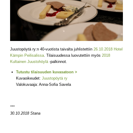
Juustopöytä ry:n 40-vuotista taivalta juhlistettiin
26.10.2018 Hotel
Kämpin Peilisalissa
. Tilaisuudessa luovutettiin myös
2018
Kultainen Juustohöylä
-palkinnot.
Tutustu tilaisuuden kuvasatoon >
Kuvaoikeudet:
Juustopöytä ry
Valokuvaaja: Anna-Sofia Savela
***
30.10.2018 Stana