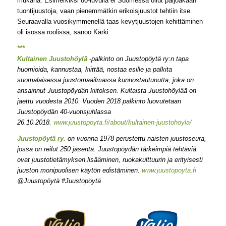
mukana. Esimerkiksi 80-luvulla ei Suomessa ollut paljoakaan
tuontijuustoja, vaan pienemmätkin erikoisjuustot tehtiin itse.
Seuraavalla vuosikymmenellä taas kevytjuustojen kehittäminen
oli isossa roolissa, sanoo Kärki.
***
Kultainen Juustohöylä
-palkinto on Juustopöytä ry:n tapa
huomioida, kannustaa, kiittää, nostaa esille ja palkita
suomalaisessa juustomaailmassa kunnostautunutta, joka on
ansainnut Juustopöydän kiitoksen. Kultaista Juustohöylää on
jaettu vuodesta 2010. Vuoden 2018 palkinto luovutetaan
Juustopöydän 40-vuotisjuhlassa
26.10.2018.
www.juustopoyta.fi/about/kultainen-juustohoyla/
Juustopöytä ry.
on vuonna 1978 perustettu naisten juustoseura,
jossa on reilut 250 jäsentä. Juustopöydän tärkeimpiä tehtäviä
ovat juustotietämyksen lisääminen, ruokakulttuurin ja erityisesti
juuston monipuolisen käytön edistäminen.
www.juustopoyta.fi
@Juustopöytä #Juustopöytä