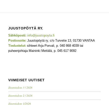
JUUSTOPÖYTÄ RY.
Sähköposti:
info@juustopoyta.fi
Postiosoite:
Juustopöytä ry, c/o Turvetie 13, 01730 VANTAA
Tiedustelut:
sihteeri Arja Porvali, p. 040 868 4039 tai
puheenjohtaja Maininki Mettälä, p. 045 617 9092
VIIMEISET UUTISET
Jäsentiedote 3 / 2026
Jäsentiedote 2 / 2026
Jäsentiedote 1/2026