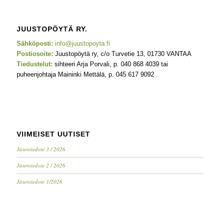
JUUSTOPÖYTÄ RY.
Sähköposti:
info@juustopoyta.fi
Postiosoite:
Juustopöytä ry, c/o Turvetie 13, 01730 VANTAA
Tiedustelut:
sihteeri Arja Porvali, p. 040 868 4039 tai
puheenjohtaja Maininki Mettälä, p. 045 617 9092
VIIMEISET UUTISET
Jäsentiedote 3 / 2026
Jäsentiedote 2 / 2026
Jäsentiedote 1/2026