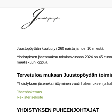
Juustopöytään kuuluu yli 260 naista ja noin 10 miestä.
Yhdistyksen jäsenmaksu toimintavuonna 2024 on 45 euroa
maaliskuun loppua.
Tervetuloa mukaan Juustopöydän toimi
Yhdistyksen jäseneksi liittyminen vaatii hakemuksen ja kah
Jäsenhakemus
Rekisteriseloste
YHDISTYKSEN PUHEENJOHTAJAT