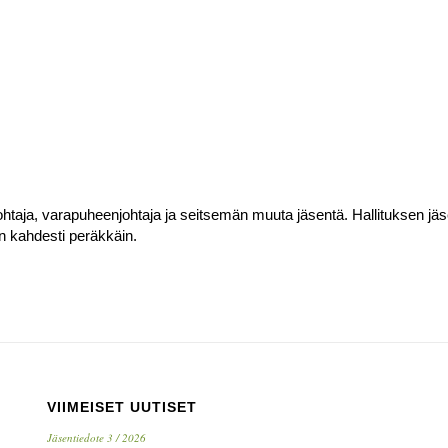
ohtaja, varapuheenjohtaja ja seitsemän muuta jäsentä. Hallituksen jäs
än kahdesti peräkkäin.
VIIMEISET UUTISET
Jäsentiedote 3 / 2026