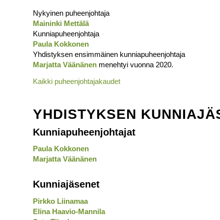
Nykyinen puheenjohtaja
Maininki Mettälä
Kunniapuheenjohtaja
Paula Kokkonen
Yhdistyksen ensimmäinen kunniapuheenjohtaja
Marjatta Väänänen
menehtyi vuonna 2020.
Kaikki puheenjohtajakaudet
YHDISTYKSEN KUNNIAJÄ
Kunniapuheenjohtajat
Paula Kokkonen
Marjatta Väänänen
Kunniajäsenet
Pirkko Liinamaa
Elina Haavio-Mannila