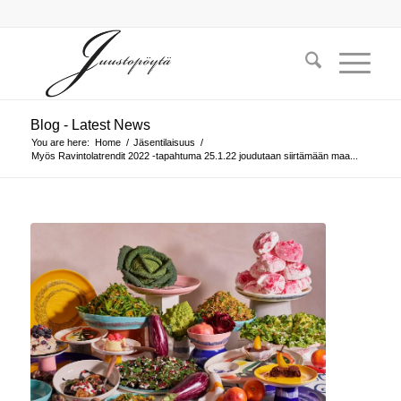
Blog - Latest News
You are here:
Home
/
Jäsentilaisuus
/
Myös Ravintolatrendit 2022 -tapahtuma 25.1.22 joudutaan siirtämään maa...