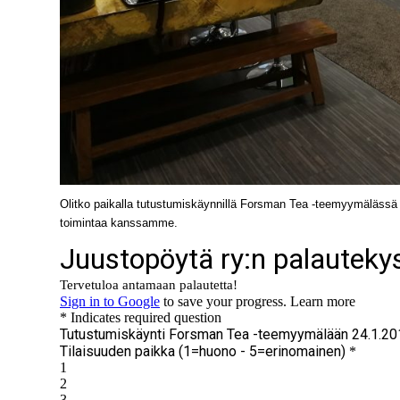
Olitko paikalla tutustumiskäynnillä Forsman Tea -teemyymälässä 2
toimintaa kanssamme.