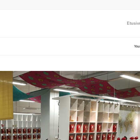
Etusiv
You