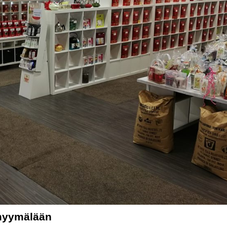
myymälään