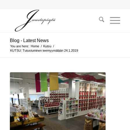
Blog - Latest News
You are here:
Home
/
Kutsu
/
KUTSU: Tutustuminen teemyymälään 24.1.2019