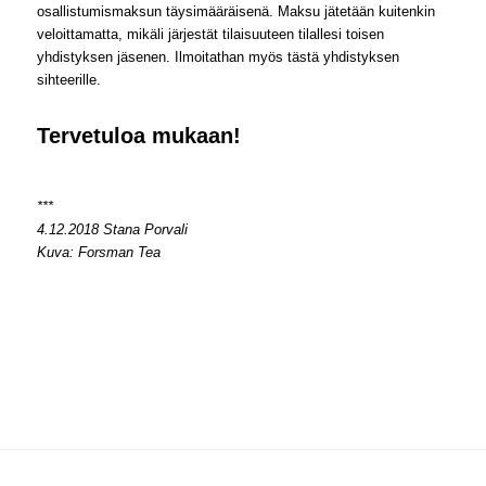
osallistumismaksun täysimääräisenä. Maksu jätetään kuitenkin
veloittamatta, mikäli järjestät tilaisuuteen tilallesi toisen
yhdistyksen jäsenen. Ilmoitathan myös tästä yhdistyksen
sihteerille.
Tervetuloa mukaan!
***
4.12.2018 Stana Porvali
Kuva: Forsman Tea