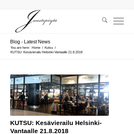
Blog - Latest News
You are here:
Home
/
Kutsu
/
KUTSU: Kesävierailu Helsinki-Vantaalle 21.8.2018
KUTSU: Kesävierailu Helsinki-
Vantaalle 21.8.2018