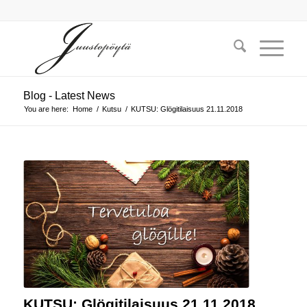
Blog - Latest News
You are here:
Home
/
Kutsu
/
KUTSU: Glögitilaisuus 21.11.2018
KUTSU: Glögitilaisuus 21.11.2018