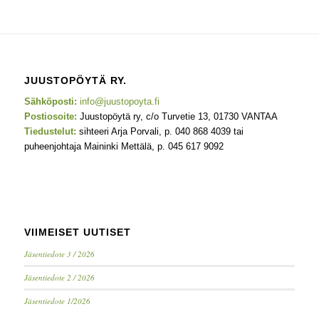
JUUSTOPÖYTÄ RY.
Sähköposti:
info@juustopoyta.fi
Postiosoite:
Juustopöytä ry, c/o Turvetie 13, 01730 VANTAA
Tiedustelut:
sihteeri Arja Porvali, p. 040 868 4039 tai
puheenjohtaja Maininki Mettälä, p. 045 617 9092
VIIMEISET UUTISET
Jäsentiedote 3 / 2026
Jäsentiedote 2 / 2026
Jäsentiedote 1/2026