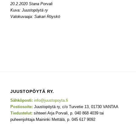
20.2.2020 Stana Porvali
Kuva: Juustopöytä ry
Valokuvaaja: Sakari Röyskö
JUUSTOPÖYTÄ RY.
Sähköposti:
info@juustopoyta.fi
Postiosoite:
Juustopöytä ry, c/o Turvetie 13, 01730 VANTAA
Tiedustelut:
sihteeri Arja Porvali, p. 040 868 4039 tai
puheenjohtaja Maininki Mettälä, p. 045 617 9092