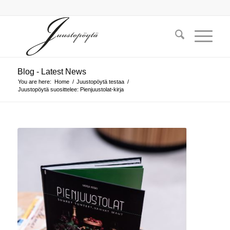
Blog - Latest News
You are here:
Home
/
Juustopöytä testaa
/
Juustopöytä suosittelee: Pienjuustolat-kirja