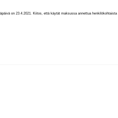
äpäivä on 23.4.2021. Kiitos, että käytät maksussa annettua henkilökohtaista