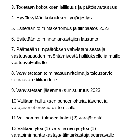
3. Todetaan kokouksen laillisuus ja päätösvaltaisuus
4. Hyväksytään kokouksen työjärjestys
5. Esitetään toimintakertomus ja tilinpäätös 2022
6. Esitetään toiminnantarkastajien lausunto
7. Päätetään tilinpäätöksen vahvistamisesta ja
vastuuvapauden myöntämisestä hallitukselle ja muille
vastuuvelvollisille
8. Vahvistetaan toimintasuunnitelma ja talousarvio
seuraavalle tilikaudelle
9. Vahvistetaan jäsenmaksun suuruus 2023
10.Valitaan hallituksen puheenjohtaja, jäsenet ja
varajäsenet erovuoroisten tilalle
11.Valitaan hallitukseen kaksi (2) varajäsentä
12.Valitaan yksi (1) varsinainen ja yksi (1)
varatoiminnantarkastaja/-tilintarkastaja seuraavalle