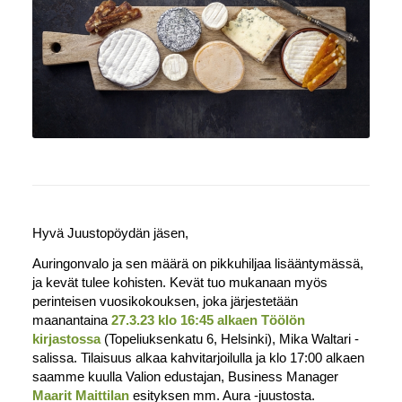
Hyvä Juustopöydän jäsen,
Auringonvalo ja sen määrä on pikkuhiljaa lisääntymässä,
ja kevät tulee kohisten. Kevät tuo mukanaan myös
perinteisen vuosikokouksen, joka järjestetään
maanantaina
27.3.23 klo 16:45 alkaen Töölön
kirjastossa
(Topeliuksenkatu 6, Helsinki), Mika Waltari -
salissa. Tilaisuus alkaa kahvitarjoilulla ja klo 17:00 alkaen
saamme kuulla Valion edustajan, Business Manager
Maarit Maittilan
esityksen mm. Aura -juustosta.