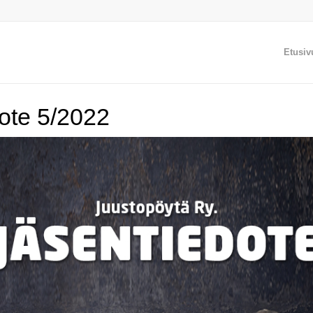
Etusiv
ote 5/2022