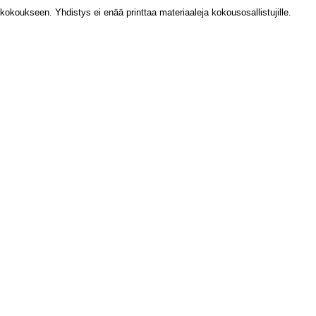
okoukseen. Yhdistys ei enää printtaa materiaaleja kokousosallistujille.