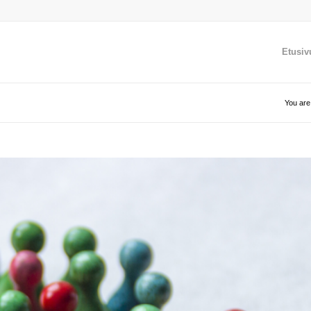
Etusiv
You are