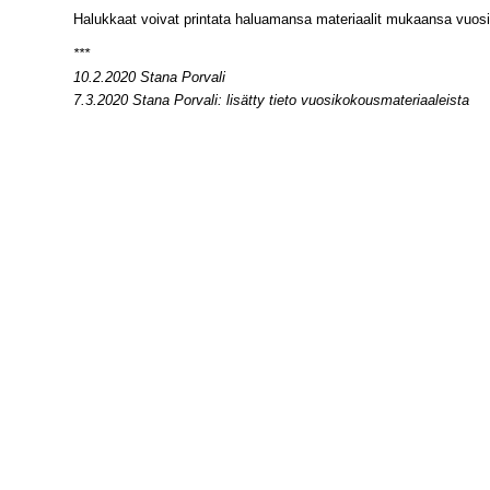
Halukkaat voivat printata haluamansa materiaalit mukaansa vuosik
***
10.2.2020 Stana Porvali
7.3.2020 Stana Porvali: lisätty tieto vuosikokousmateriaaleista