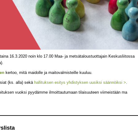
ina 16.3.2020 noin klo 17.00 Maa- ja metsätaloustuottajain Keskusliitossa
).
en
kertoo, mitä maidolle ja maitovalmisteille kuuluu.
iat (ks. alla) sekä
hallituksen esitys yhdistyksen uusiksi säännöiksi >
.
itoituksen vuoksi pyydämme ilmoittautumaan tilaisuuteen viimeistään ma
slista