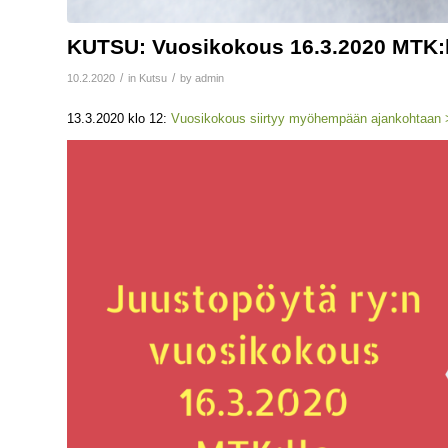
KUTSU: Vuosikokous 16.3.2020 MTK:
/
/
10.2.2020
in
Kutsu
by
admin
13.3.2020 klo 12:
Vuosikokous siirtyy myöhempään ajankohtaan 